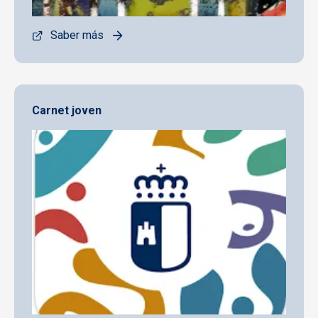
Saber más
Carnet joven