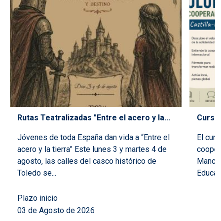
Rutas Teatralizadas "Entre el acero y la...
Curso 
Jóvenes de toda España dan vida a “Entre el
El curs
acero y la tierra” Este lunes 3 y martes 4 de
coopera
agosto, las calles del casco histórico de
Mancha
Toledo se...
Educaci
Plazo inicio
03 de Agosto de 2026