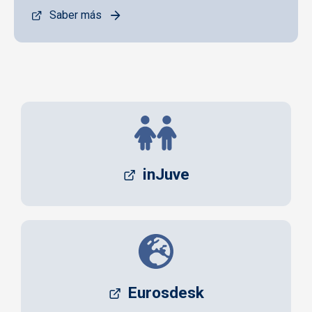
Saber más
inJuve
Eurosdesk