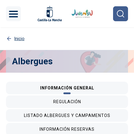
Pasar al contenido principal
Inicio
Albergues
Imagen
INFORMACIÓN GENERAL
REGULACIÓN
LISTADO ALBERGUES Y CAMPAMENTOS
INFORMACIÓN RESERVAS