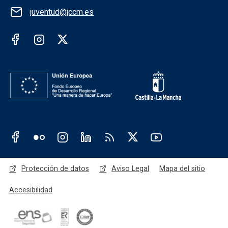
juventud@jccm.es
Redes sociales institución
Redes sociales JCCM
Menú legal
Protección de datos
Aviso Legal
Mapa del sitio
Accesibilidad