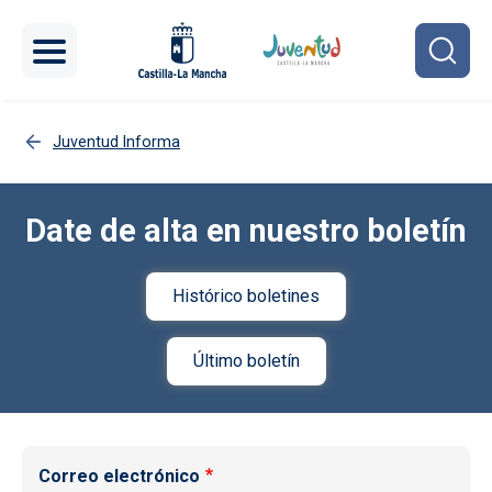
Pasar al contenido principal
Juventud Informa
Date de alta en nuestro boletín
Histórico boletines
Último boletín
Correo electrónico