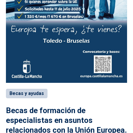
Becas y ayudas
Becas de formación de
especialistas en asuntos
relacionados con la Unión Europea.