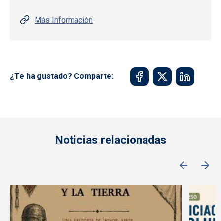
Más Información
¿Te ha gustado? Comparte:
Noticias relacionadas