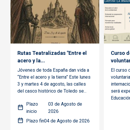
Rutas Teatralizadas "Entre el
Curso de
acero y la...
voluntar
Jóvenes de toda España dan vida a
El curso 
“Entre el acero y la tierra” Este lunes
voluntari
3 y martes 4 de agosto, las calles
internaci
del casco histórico de Toledo se...
será expe
Educación,
Plazo
03 de Agosto de
inicio
2026
Plazo fin
04 de Agosto de 2026