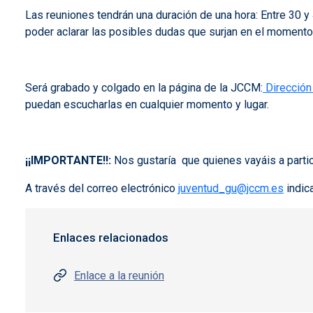
Las reuniones tendrán una duración de una hora: Entre 30 y
poder aclarar las posibles dudas que surjan en el momento
Será grabado y colgado en la página de la JCCM:
Dirección
puedan escucharlas en cualquier momento y lugar.
¡¡IMPORTANTE!!:
Nos gustaría que quienes vayáis a partic
A través del correo electrónico
juventud_gu@jccm.es
indic
Enlaces relacionados
Enlace a la reunión