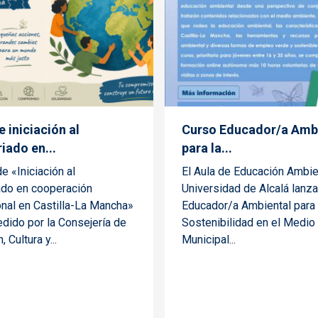
 iniciación al
Curso Educador/a Amb
iado en...
para la...
de «Iniciación al
El Aula de Educación Ambien
ado en cooperación
Universidad de Alcalá lanza
onal en Castilla-La Mancha»
Educador/a Ambiental para 
dido por la Consejería de
Sostenibilidad en el Medio 
 Cultura y...
Municipal...