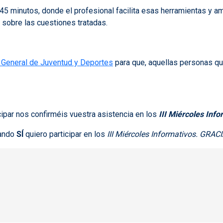
 45 minutos, donde el profesional facilita esas herramientas y 
 sobre las cuestiones tratadas.
 General de Juventud y Deportes
para que, aquellas personas qu
ipar nos confirméis vuestra asistencia en los
III Miércoles Info
ando
SÍ
quiero participar en los
III Miércoles Informativos. GRAC