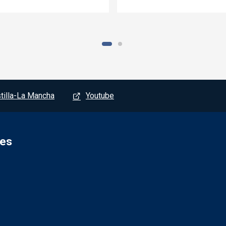
tilla-La Mancha
Youtube
tes
Redes socia