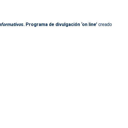
nformativo
s. Programa de divulgación ‘on line’
creado