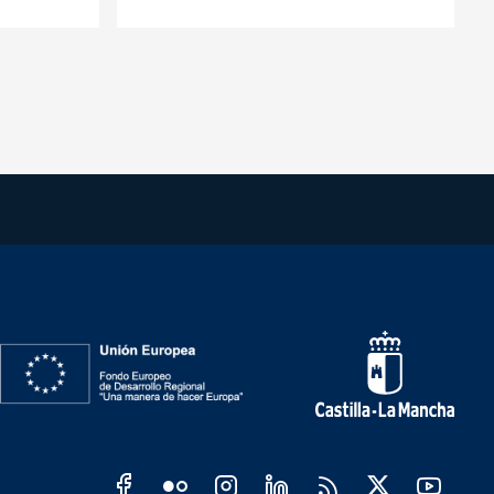
les JCCM