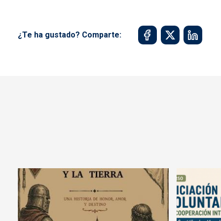
¿Te ha gustado? Comparte: