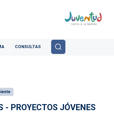
MA
CONSULTAS
iente
OS - PROYECTOS JÓVENES