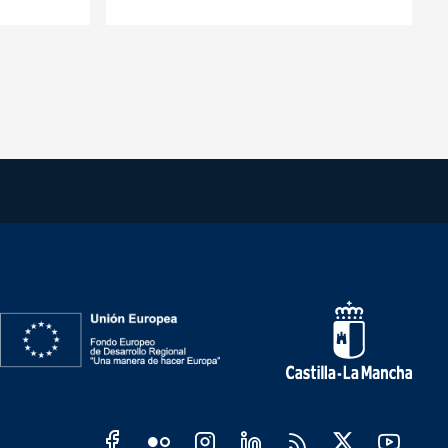
les JCCM