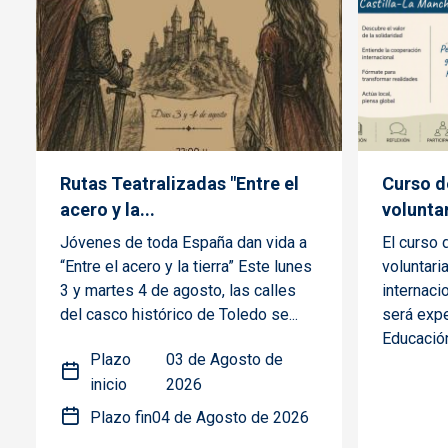
Rutas Teatralizadas "Entre el
Curso de
acero y la...
voluntar
Jóvenes de toda España dan vida a
El curso 
“Entre el acero y la tierra” Este lunes
voluntari
3 y martes 4 de agosto, las calles
internaci
del casco histórico de Toledo se...
será expe
Educación,
Plazo
03 de Agosto de
inicio
2026
Plazo fin
04 de Agosto de 2026