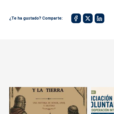
¿Te ha gustado? Comparte: