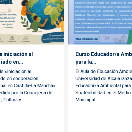
 iniciación al
Curso Educador/a Amb
iado en...
para la...
de «Iniciación al
El Aula de Educación Ambien
ado en cooperación
Universidad de Alcalá lanza
onal en Castilla-La Mancha»
Educador/a Ambiental para 
dido por la Consejería de
Sostenibilidad en el Medio 
 Cultura y...
Municipal...