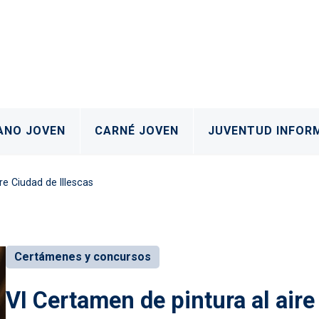
al
ANO JOVEN
CARNÉ JOVEN
JUVENTUD INFOR
bre Ciudad de Illescas
Certámenes y concursos
VI Certamen de pintura al aire 