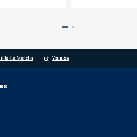
tilla-La Mancha
Youtube
tes
Redes socia