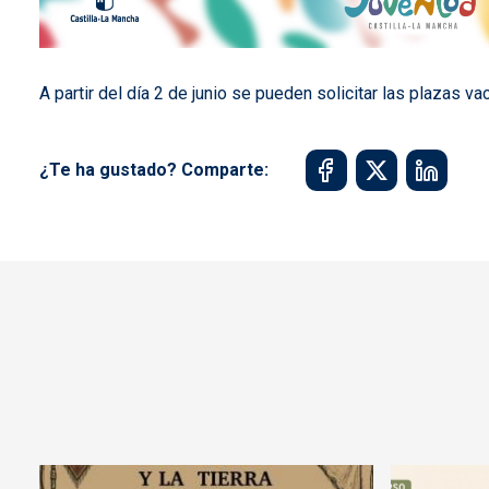
A partir del día 2 de junio se pueden solicitar las plazas 
¿Te ha gustado? Comparte: