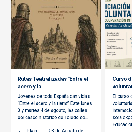
Rutas Teatralizadas "Entre el
Curso de
acero y la...
voluntar
Jóvenes de toda España dan vida a
El curso 
“Entre el acero y la tierra” Este lunes
voluntari
3 y martes 4 de agosto, las calles
internaci
del casco histórico de Toledo se...
será expe
Educación,
Plazo
03 de Agosto de