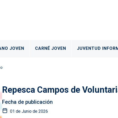
al
ANO JOVEN
CARNÉ JOVEN
JUVENTUD INFOR
do
Repesca Campos de Voluntar
Fecha de publicación
01 de Junio de 2026