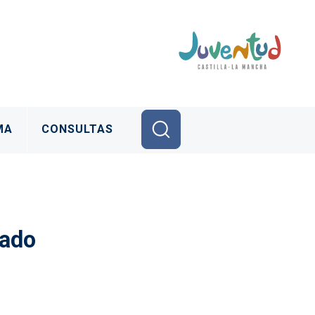
MA
CONSULTAS
iado