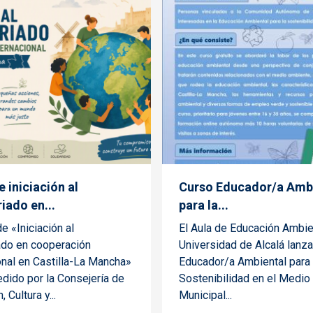
 iniciación al
Curso Educador/a Amb
iado en...
para la...
de «Iniciación al
El Aula de Educación Ambien
ado en cooperación
Universidad de Alcalá lanza
onal en Castilla-La Mancha»
Educador/a Ambiental para 
dido por la Consejería de
Sostenibilidad en el Medio 
 Cultura y...
Municipal...